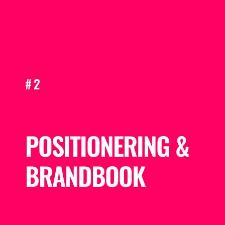
precies waar je aan toe bent.
#2
POSITIONERING &
BRANDBOOK