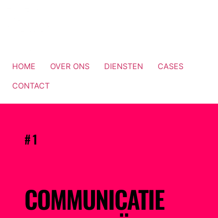
HOME
OVER ONS
DIENSTEN
CASES
CONTACT
#1
COMMUNICATIE